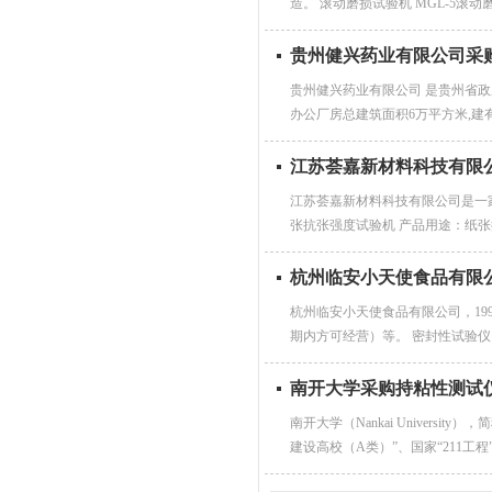
造。 滚动磨损试验机 MGL-5滚
贵州健兴药业有限公司采
贵州健兴药业有限公司 是贵州省
办公厂房总建筑面积6万平方米,建
江苏荟嘉新材料科技有限
江苏荟嘉新材料科技有限公司是一家
张抗张强度试验机 产品用途：纸张
杭州临安小天使食品有限
杭州临安小天使食品有限公司，19
期内方可经营）等。 密封性试验仪 产
南开大学采购持粘性测试
南开大学（Nankai Univer
建设高校（A类）”、国家“211工程”