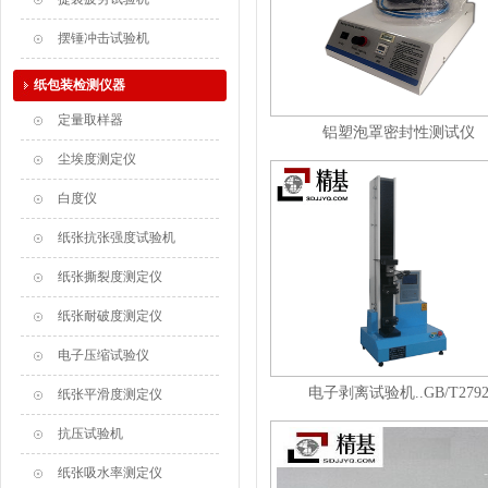
摆锤冲击试验机
纸包装检测仪器
定量取样器
铝塑泡罩密封性测试仪
尘埃度测定仪
白度仪
纸张抗张强度试验机
纸张撕裂度测定仪
纸张耐破度测定仪
电子压缩试验仪
电子剥离试验机..GB/T279
纸张平滑度测定仪
抗压试验机
纸张吸水率测定仪