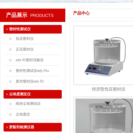
产品中心
产品展示
PRODUCTS
密封性测试仪
负压密封仪
正压密封仪
mfy 01密封试验仪
密封性测试仪mfy 01a
真空密封仪mfy 03
经济型负压密封仪
尘埃度测定仪
纸张尘埃测试仪
尘埃度仪
胶黏剂检测仪器