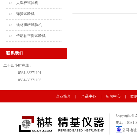
人造板试验机
弹簧试验机
线材扭转试验机
传动轴平衡试验机
联系我们
二十四小时在线：
0531-88271101
0531-88271103
企业简介
|
产品中心
|
新闻中心
|
案
Copyright
电话：0531-88
公司地址