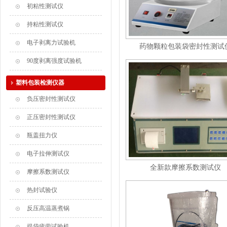
初粘性测试仪
持粘性测试仪
电子剥离力试验机
药物颗粒包装袋密封性测试
90度剥离强度试验机
塑料包装检测仪器
负压密封性测试仪
正压密封性测试仪
瓶盖扭力仪
电子拉伸测试仪
全新款摩擦系数测试仪
摩擦系数测试仪
热封试验仪
反压高温蒸煮锅
提袋疲劳试验机