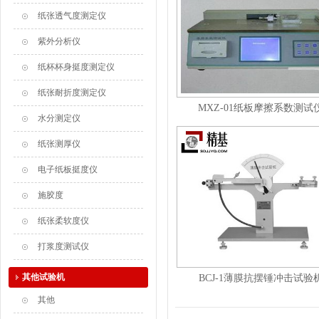
纸张透气度测定仪
紫外分析仪
纸杯杯身挺度测定仪
纸张耐折度测定仪
MXZ-01纸板摩擦系数测试
水分测定仪
纸张测厚仪
电子纸板挺度仪
施胶度
纸张柔软度仪
打浆度测试仪
其他试验机
BCJ-1薄膜抗摆锤冲击试验
其他