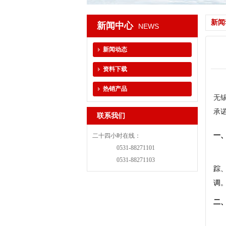
新闻
新闻中心
NEWS
新闻动态
资料下载
热销产品
无
承诺
联系我们
一
二十四小时在线：
0531-88271101
0531-88271103
踪
调
二