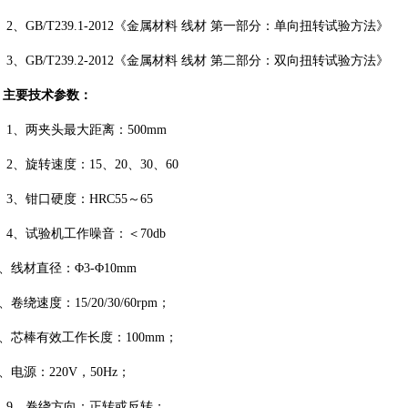
2、GB/T239.1-2012《金属材料 线材 第一部分：单向扭转试验方法》
3、GB/T239.2-2012《金属材料 线材 第二部分：双向扭转试验方法》
、主要技术参数：
1、两夹头最大距离：500mm
2、旋转速度：15、20、30、60
3、钳口硬度：HRC55～65
4、试验机工作噪音：＜70db
5、线材直径：
Φ3-Φ10mm
6、卷绕速度：
15/20/30/60rpm；
7、芯棒有效工作长度：100mm；
8、电源：
220V，50Hz；
9、卷绕方向：正转或反转；