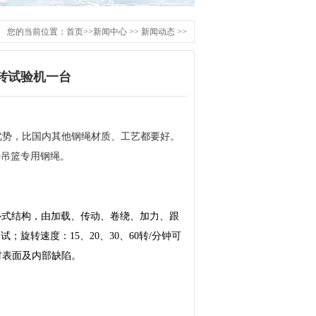
您的当前位置：
首页
>>
新闻中心
>>
新闻动态
>>
转试验机一台
优势，比国内其他钢绳材质、工艺都要好。
30吊篮专用钢绳。
为卧式结构，由加载、传动、卷绕、加力、跟
测试；
旋转速度：
15、20、30、60转/分钟可
材表面及内部缺陷。