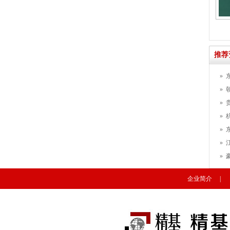
推荐
»
»
»
»
»
»
»
企业简介
|