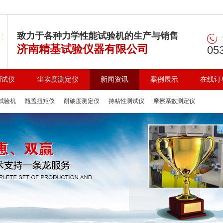
致力于各种力学性能试验机的生产与销售
济南精基试验仪器有限公司
05
测试仪
尘埃度测定仪
新闻资讯
案例展示
在线订
试验机
瓶盖扭矩仪
耐破度测定仪
持粘性测试仪
摩擦系数测定仪