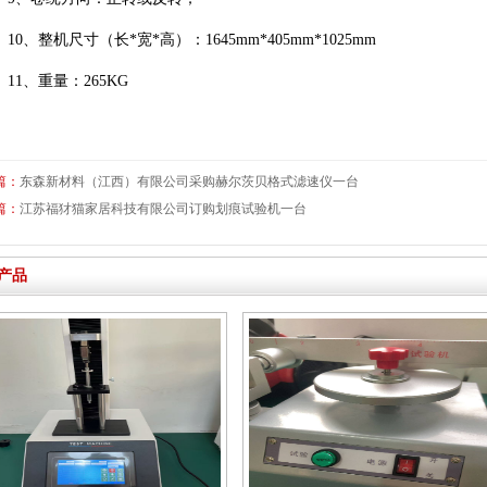
10、整机尺寸（长*宽*高）：1645mm*405mm*1025mm
11、重量：265KG
篇：
东森新材料（江西）有限公司采购赫尔茨贝格式滤速仪一台
篇：
江苏福犲猫家居科技有限公司订购划痕试验机一台
产品