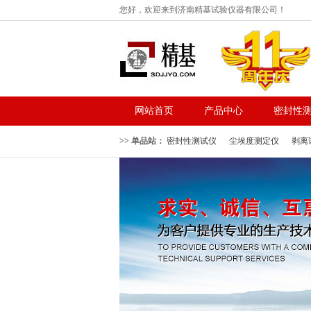
您好，欢迎来到济南精基试验仪器有限公司！
网站首页
产品中心
密封性
>> 单品站：
密封性测试仪
尘埃度测定仪
剥离