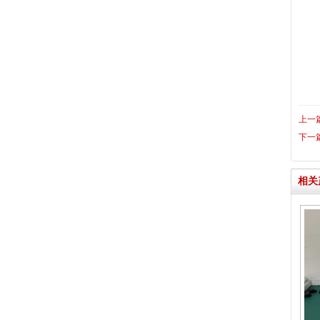
上一
下一
相关