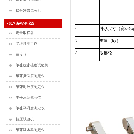
摆锤冲击试验机
纸包装检测仪器
6
外形尺寸（宽
x
长
x
定量取样器
7
重量（
kg
）
尘埃度测定仪
8
耐磨轮
白度仪
纸张抗张强度试验机
纸张撕裂度测定仪
纸张耐破度测定仪
电子压缩试验仪
纸张平滑度测定仪
抗压试验机
纸张吸水率测定仪