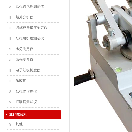
纸张透气度测定仪
紫外分析仪
纸杯杯身挺度测定仪
纸张耐折度测定仪
水分测定仪
纸张测厚仪
电子纸板挺度仪
施胶度
纸张柔软度仪
打浆度测试仪
其他试验机
其他