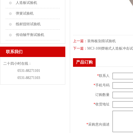
人造板试验机
弹簧试验机
线材扭转试验机
传动轴平衡试验机
上一篇：
装饰板划痕试验机
下一篇：
MCJ-100摆锤式人造板冲击
联系我们
产品订购
二十四小时在线：
0531-88271101
*
联系人
0531-88271103
*
手机号码
订购数量
*
收货地址
*
采购意向描述