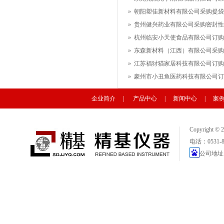
»
朝阳塑佳新材料有限公司采购提袋疲
»
贵州健兴药业有限公司采购密封性
»
杭州临安小天使食品有限公司订购密
»
东森新材料（江西）有限公司采购赫
»
江苏福犲猫家居科技有限公司订购划
»
豪州市小丑鱼医药科技有限公司订购
企业简介
|
产品中心
|
新闻中心
|
案
Copyright
电话：0531-88
公司地址