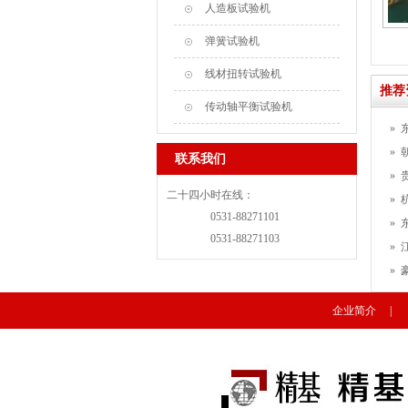
人造板试验机
弹簧试验机
线材扭转试验机
推荐
传动轴平衡试验机
»
»
联系我们
»
二十四小时在线：
»
0531-88271101
»
0531-88271103
»
»
企业简介
|