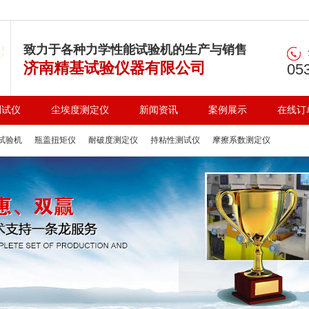
致力于各种力学性能试验机的生产与销售
济南精基试验仪器有限公司
05
测试仪
尘埃度测定仪
新闻资讯
案例展示
在线订
试验机
瓶盖扭矩仪
耐破度测定仪
持粘性测试仪
摩擦系数测定仪