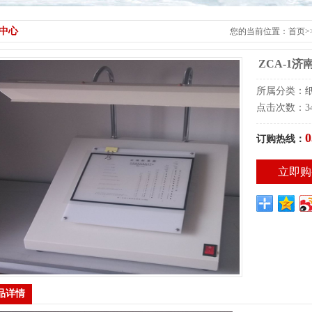
中心
您的当前位置：
首页
>
ZCA-1
所属分类：纸
点击次数：34
0
订购热线：
立即购
品详情