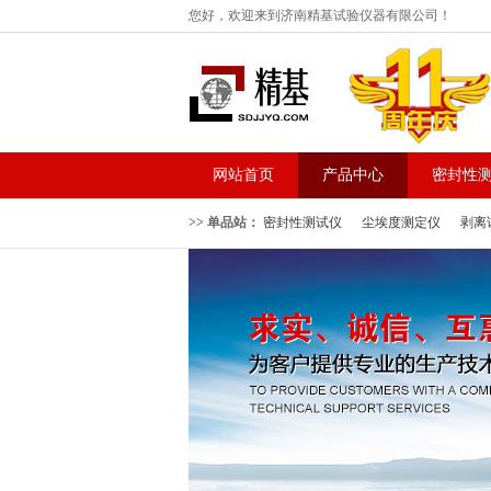
您好，欢迎来到济南精基试验仪器有限公司！
网站首页
产品中心
密封性
>> 单品站：
密封性测试仪
尘埃度测定仪
剥离