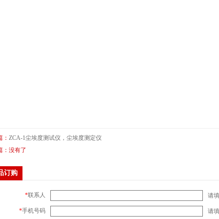
篇：
ZCA-1尘埃度测试仪，尘埃度测定仪
篇：没有了
品订购
*
联系人
请
*
手机号码
请