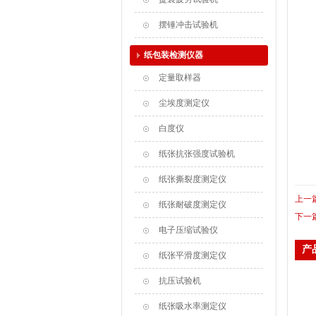
摆锤冲击试验机
纸包装检测仪器
定量取样器
尘埃度测定仪
白度仪
纸张抗张强度试验机
纸张撕裂度测定仪
上一
纸张耐破度测定仪
下一
电子压缩试验仪
产
纸张平滑度测定仪
抗压试验机
纸张吸水率测定仪