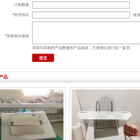
订购数量
*
收货地址
请
*
采购意向描述
请填写采购的产品数量和产品描述，方便我们进行统一备货。
产品