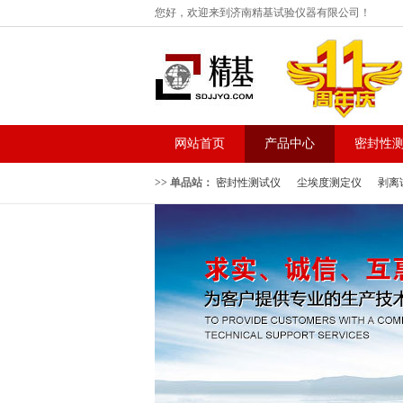
您好，欢迎来到济南精基试验仪器有限公司！
网站首页
产品中心
密封性
>> 单品站：
密封性测试仪
尘埃度测定仪
剥离