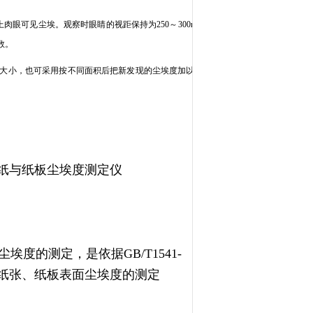
眼可见尘埃。观察时眼睛的视距保持为250～300mm，用不
数。
的大小，也可采用按不同面积后把新发现的尘埃度加以标记，直
纸与纸板尘埃度测定仪
尘埃度的测定，是依据
GB/T1541-
种纸张、纸板表面尘埃度的测定