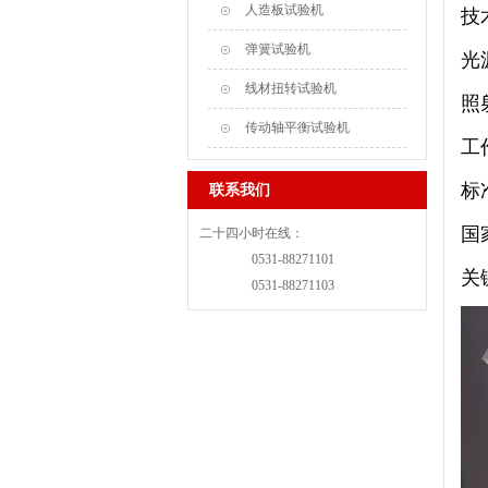
人造板试验机
技
弹簧试验机
光
线材扭转试验机
照
传动轴平衡试验机
工
标
联系我们
国
二十四小时在线：
0531-88271101
关
0531-88271103