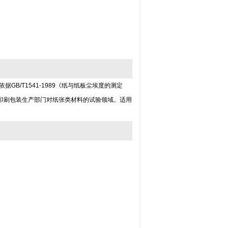
B/T1541-1989《纸与纸板尘埃度的测定
印刷包装生产部门对纸张类材料的试验领域。适用