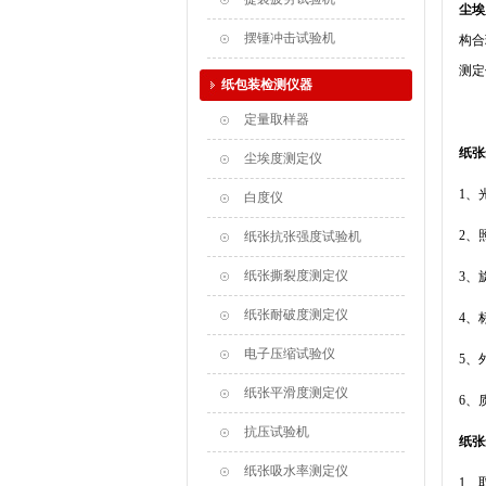
尘埃
摆锤冲击试验机
构合
测定
纸包装检测仪器
定量取样器
纸张
尘埃度测定仪
1
白度仪
2
纸张抗张强度试验机
纸张撕裂度测定仪
3、
纸张耐破度测定仪
4、
电子压缩试验仪
5、
纸张平滑度测定仪
6
抗压试验机
纸张
纸张吸水率测定仪
1、