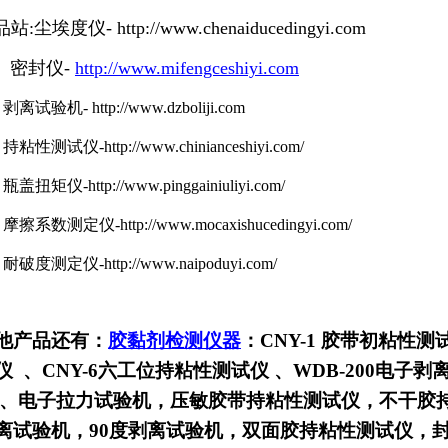
品站
:尘埃度仪-
http://www.chenaiducedingyi.com
密封仪
-
http://www.mifengceshiyi.com
剥离试验机
-
http://www.dzboliji.com
持粘性测试仪
-http://www.chinianceshiyi.com/
瓶盖扭矩仪
-http://www.pinggainiuliyi.com/
摩擦系数测定仪
-http://www.mocaxishucedingyi.com/
耐破度测定仪
-http://www.naipoduyi.com/
他产品还有：
胶黏剂检测仪器
：
CNY-1
胶带初粘性测
仪
、CNY-6六工位持粘性测试仪
、WDB-200电子剥
、电子拉力试验机
，压敏胶带持粘性测试仪，不干胶
离试验机，90度剥离试验机，双面胶持粘性测试仪，