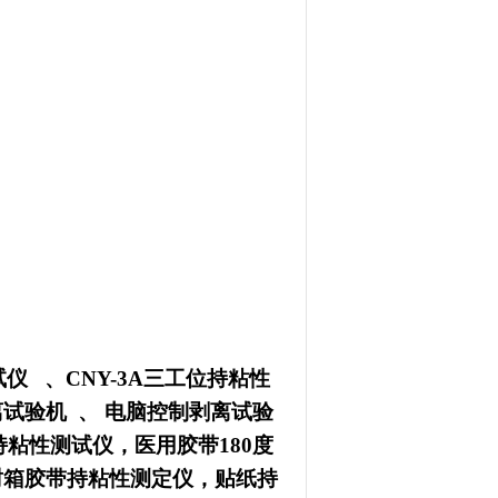
试仪
、CNY-3A三工位持粘性
离试验机
、
电脑控制剥离试验
持粘性测试仪，医用胶带
180度
封箱胶带持粘性测定仪，贴纸持