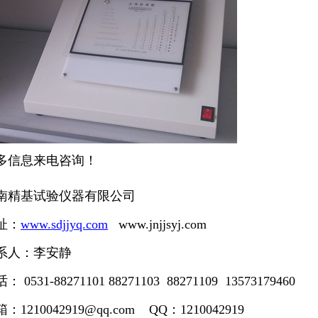
多信息来电咨询！
南精基试验仪器有限公司
址：
www.sdjjyq.com
www.jnjjsyj.com
系人：李安静
话：
0531-88271101 88271103 88271109 13573179460
箱：
1210042919@qq.com QQ：1210042919