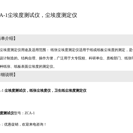
CA-1尘埃度测试仪，尘埃度测定仪
简单介绍】
尘埃度测定仪用途及适用范围： 纸张尘埃度测定仪适用于纸或纸板尘埃度的测定，是依据G
设计制造的。结构合理、操作方便，广泛用于大专院校、科研单位、质检部门、纸张
种纸张、纸板表面尘埃度的测定仪。
详细说明】
-1
尘埃度测试仪，纸张尘埃度仪，卫生纸尘埃度测定仪
度测试仪
型号：
ZCA
-1
格：优惠促销，欢迎来电咨询！