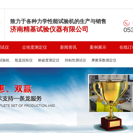
致力于各种力学性能试验机的生产与销售
济南精基试验仪器有限公司
05
测试仪
尘埃度测定仪
新闻资讯
案例展示
在线订
试验机
瓶盖扭矩仪
耐破度测定仪
持粘性测试仪
摩擦系数测定仪