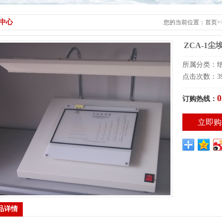
中心
您的当前位置：
首页
>
ZCA-1
所属分类：纸
点击次数：39
0
订购热线：
立即购
品详情