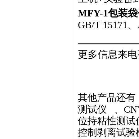
MFY-1包
GB/T 15171、
更多信息来电
其他产品还有
测试仪
、CN
位持粘性测试
控制剥离试验