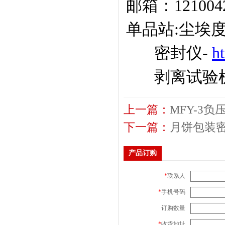
邮箱：
12100
单品站
:尘埃度仪-
密封仪
-
h
剥离试验
上一篇：
MFY-3
下一篇：
月饼包装
产品订购
*
联系人
*
手机号码
订购数量
*
收货地址