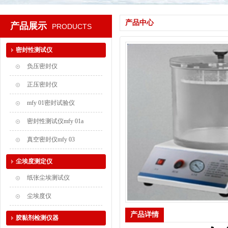
产品中心
产品展示
PRODUCTS
密封性测试仪
负压密封仪
正压密封仪
mfy 01密封试验仪
密封性测试仪mfy 01a
真空密封仪mfy 03
尘埃度测定仪
纸张尘埃测试仪
尘埃度仪
产品详情
胶黏剂检测仪器