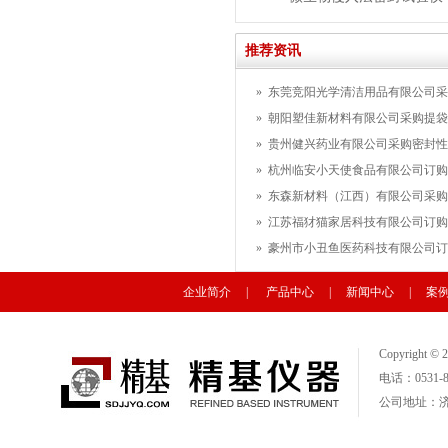
推荐资讯
»
东莞竞阳光学清洁用品有限公司采购
»
朝阳塑佳新材料有限公司采购提袋疲
»
贵州健兴药业有限公司采购密封性
»
杭州临安小天使食品有限公司订购密
»
东森新材料（江西）有限公司采购赫
»
江苏福犲猫家居科技有限公司订购划
»
豪州市小丑鱼医药科技有限公司订购
企业简介
|
产品中心
|
新闻中心
|
案
Copyright
电话：0531-88
公司地址：