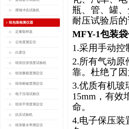
瓶、管、罐、
摆锤冲击试验机
耐压试验后的
纸包装检测仪器
MFY-1包
定量取样器
尘埃度测定仪
1.采用手动
白度仪
2.所有气动
纸张抗张强度试验机
靠。杜绝了因
纸张撕裂度测定仪
3.优质有机
纸张耐破度测定仪
15mm，有
电子压缩试验仪
命。
纸张平滑度测定仪
抗压试验机
4.电子保压
纸张吸水率测定仪