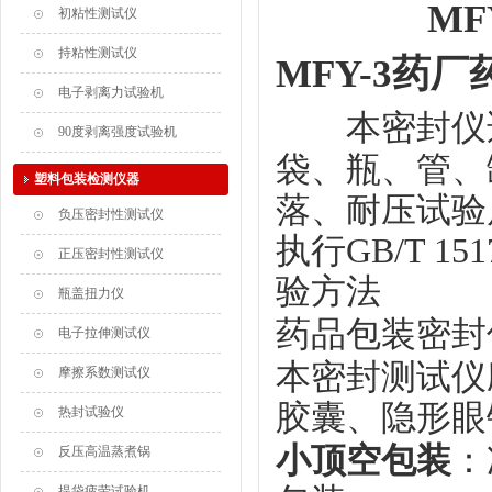
M
初粘性测试仪
持粘性测试仪
MFY-3药
电子剥离力试验机
本密封仪
90度剥离强度试验机
袋、瓶、管、
塑料包装检测仪器
落、耐压试验
负压密封性测试仪
执行GB/T 1
正压密封性测试仪
验方法
瓶盖扭力仪
药品包装密封
电子拉伸测试仪
本密封测试仪
摩擦系数测试仪
胶囊、隐形眼
热封试验仪
小顶空包装
：
反压高温蒸煮锅
提袋疲劳试验机