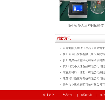
微生物侵入法密封试验仪
推荐资讯
»
东莞竞阳光学清洁用品有限公司采购
»
朝阳塑佳新材料有限公司采购提袋疲
»
贵州健兴药业有限公司采购密封性
»
杭州临安小天使食品有限公司订购密
»
东森新材料（江西）有限公司采购赫
»
江苏福犲猫家居科技有限公司订购划
»
豪州市小丑鱼医药科技有限公司订购
企业简介
|
产品中心
|
新闻中心
|
案