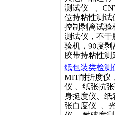
测试仪
、CN
位持粘性测试
控制剥离试验
测试仪，不干
验机，90度
胶带持粘性测
纸包装类检测
MIT耐折度仪
仪
、
纸张
抗张
身挺度仪、纸
张白度仪
、