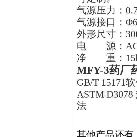
气源压力：
0
气源接口：
Φ
外形尺寸：
30
电 源：
AC
净 重：
15
MFY-3药
GB/T 15
ASTM D3
法
其他产品还有