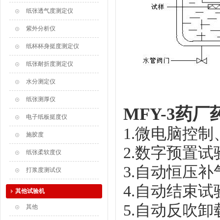
纸张透气度测定仪
紫外分析仪
纸杯杯身挺度测定仪
纸张耐折度测定仪
水分测定仪
纸张测厚仪
MFY-3药
电子纸板挺度仪
1.微电脑控
施胶度
2.数字预置
纸张柔软度仪
3.自动恒压补
打浆度测试仪
4.自动结束试
其他试验机
5.自动反吹卸
其他