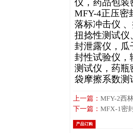
仪，药品包装
MFY-4正压密
落标冲击仪
、
扭捻性测试仪
封泄露仪，瓜
封性试验仪，
测试仪，药瓶
袋摩擦系数测
上一篇：
MFY-2
下一篇：
MFX-1
产品订购