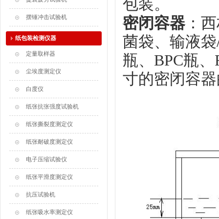
包装。
摆锤冲击试验机
密闭容器
：西
菌袋、输液袋
纸包装检测仪器
定量取样器
瓶、BPC瓶
尘埃度测定仪
寸的密闭容器
白度仪
纸张抗张强度试验机
纸张撕裂度测定仪
纸张耐破度测定仪
电子压缩试验仪
纸张平滑度测定仪
抗压试验机
纸张吸水率测定仪